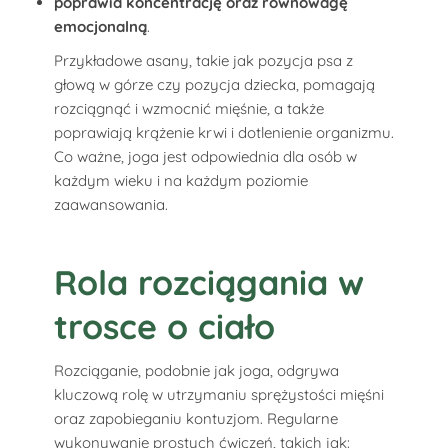
poprawia koncentrację oraz równowagę
emocjonalną
.
Przykładowe asany, takie jak pozycja psa z
głową w górze czy pozycja dziecka, pomagają
rozciągnąć i wzmocnić mięśnie, a także
poprawiają krążenie krwi i dotlenienie organizmu.
Co ważne, joga jest odpowiednia dla osób w
każdym wieku i na każdym poziomie
zaawansowania.
Rola rozciągania w
trosce o ciało
Rozciąganie, podobnie jak joga, odgrywa
kluczową rolę w utrzymaniu sprężystości mięśni
oraz zapobieganiu kontuzjom. Regularne
wykonywanie prostych ćwiczeń, takich jak: