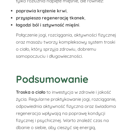
tylko rozluźnia napięte mięśnie, ale również:
poprawia krążenie krwi
,
przyspiesza regenerację tkanek
,
łagodzi ból i sztywność mięśni
.
Połączenie jogi, rozciągania, aktywności fizycznej
oraz masażu tworzy kompleksowy system troski
o ciało, który sprzyja zdrowiu, dobremu
samopoczuciu i długowieczności.
Podsumowanie
Troska o ciało
to inwestycja w zdrowie i jakość
życia. Regularne praktykowanie jogi, rozciąganie,
odpowiednia aktywność fizyczna oraz świadoma
regeneracja wpływają na poprawę kondycji
fizycznej i psychicznej. Warto znaleźć czas na
dbanie o siebie, aby cieszyć się energią,