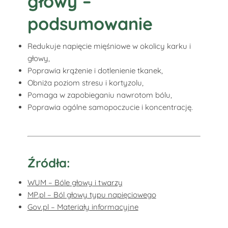
głowy –
podsumowanie
Redukuje napięcie mięśniowe w okolicy karku i
głowy,
Poprawia krążenie i dotlenienie tkanek,
Obniża poziom stresu i kortyzolu,
Pomaga w zapobieganiu nawrotom bólu,
Poprawia ogólne samopoczucie i koncentrację.
Źródła:
WUM – Bóle głowy i twarzy
MP.pl – Ból głowy typu napięciowego
Gov.pl – Materiały informacyjne