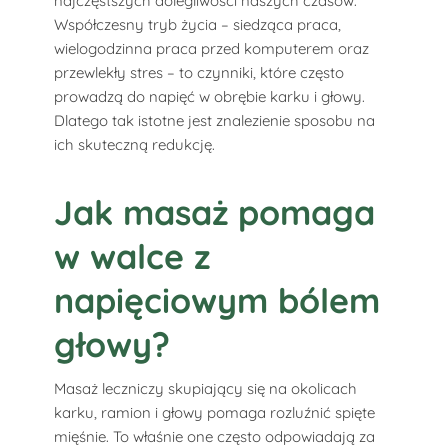
najczęstszych dolegliwości naszych czasów.
Współczesny tryb życia – siedząca praca,
wielogodzinna praca przed komputerem oraz
przewlekły stres – to czynniki, które często
prowadzą do napięć w obrębie karku i głowy.
Dlatego tak istotne jest znalezienie sposobu na
ich skuteczną redukcję.
Jak masaż pomaga
w walce z
napięciowym bólem
głowy?
Masaż leczniczy skupiający się na okolicach
karku, ramion i głowy pomaga rozluźnić spięte
mięśnie. To właśnie one często odpowiadają za