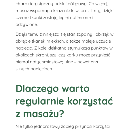
charakterystyczny ucisk i ból głowy. Co więcej,
masaż wspomaga krążenie krwi oraz limfy, dzięki
czemu tkanki zostają lepiej dotlenione i
odżywione.
Dzięki temu zmniejsza się stan zapalny i obrzęk w
obrębie tkanek miękkich, a także maleje uczucie
napięcia. Z kolei delikatna stymulacja punktów w
okolicach skroni, szyi czy karku może przynieść
niemal natychmiastową ulgę – nawet przy
silnych napięciach.
Dlaczego warto
regularnie korzystać
z masażu?
Nie tylko jednorazowy zabieg przynosi korzyści.