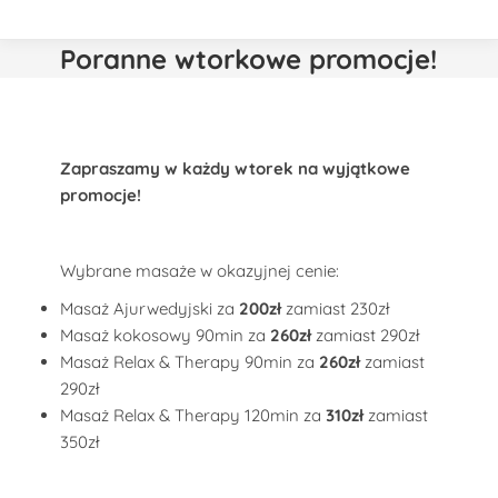
Poranne wtorkowe promocje!
Zapraszamy w każdy wtorek na wyjątkowe
promocje!
Wybrane masaże w okazyjnej cenie:
Masaż Ajurwedyjski za
200zł
zamiast 230zł
Masaż kokosowy 90min za
260zł
zamiast 290zł
Masaż Relax & Therapy 90min za
260zł
zamiast
290zł
Masaż Relax & Therapy 120min za
310zł
zamiast
350zł