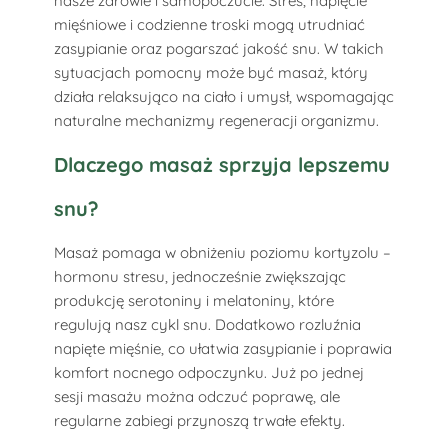
nasze zdrowie i samopoczucie. Stres, napięcie
mięśniowe i codzienne troski mogą utrudniać
zasypianie oraz pogarszać jakość snu. W takich
sytuacjach pomocny może być masaż, który
działa relaksująco na ciało i umysł, wspomagając
naturalne mechanizmy regeneracji organizmu.
Dlaczego masaż sprzyja lepszemu
snu?
Masaż pomaga w obniżeniu poziomu kortyzolu –
hormonu stresu, jednocześnie zwiększając
produkcję serotoniny i melatoniny, które
regulują nasz cykl snu. Dodatkowo rozluźnia
napięte mięśnie, co ułatwia zasypianie i poprawia
komfort nocnego odpoczynku. Już po jednej
sesji masażu można odczuć poprawę, ale
regularne zabiegi przynoszą trwałe efekty.