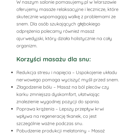
W naszym salonie pomasujemy.pl w Warszawie
oferujemy masaże relaksacyjne i lecznicze, które
skutecznie wspomagają walkę z problemami ze
snem. Dla osób szukających głębokiego
odprężenia polecamy również masaż
ajurwedyjski, który działa holistycznie na cały
organizm.
Korzyści masażu dla snu:
Redukcja stresu i napięcia – Uspokojenie układu
nerwowego pomaga wyciszyć myśli przed snem.
Złagodzenie bólu – Masaż na ból pleców czy
karku zmniejsza dyskomfort, ułatwiając
znalezienie wygodnej pozycji do spania.
Poprawa krążenia – Lepszy przepływ krwi
wpływa na regenerację tkanek, co jest
szczególnie ważne podczas snu.
Pobudzenie produkcji melatoniny – Masaż