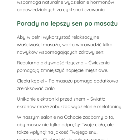
wspomaga naturalne wydzielanie hormonów
odpowiedzialnych za cykl snu i czuwania.
Porady na lepszy sen po masażu
Aby w pełni wykorzystać relaksacyjne
właściwości masażu, warto wprowadzić kilka
nawyków wspomagających zdrowy sen:
Regularna aktywność fizyczna – Ćwiczenia
pomagają zmniejszyć napięcie mięśniowe.
Ciepła kąpiel – Po masażu pomaga dodatkowo
zrelaksować ciało.
Unikanie elektroniki przed snem – Światło
ekranów może zaburzać wydzielanie melatoniny.
W naszym salonie na Ochocie zadbamy o to,
aby masaż nie tylko odprężył Twoje ciało, ale
także wpłynął na jakość Twojego snu,
pomagając Ci obudzić się pełnym energii i